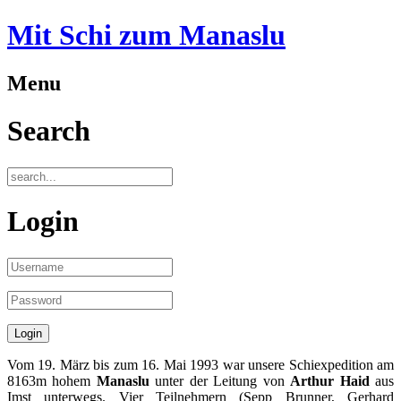
Mit Schi zum Manaslu
Menu
Search
Login
Vom 19. März bis zum 16. Mai 1993 war unsere Schiexpedition am
8163m hohem
Manaslu
unter der Leitung von
Arthur Haid
aus
Imst unterwegs. Vier Teilnehmern (Sepp Brunner, Gerhard