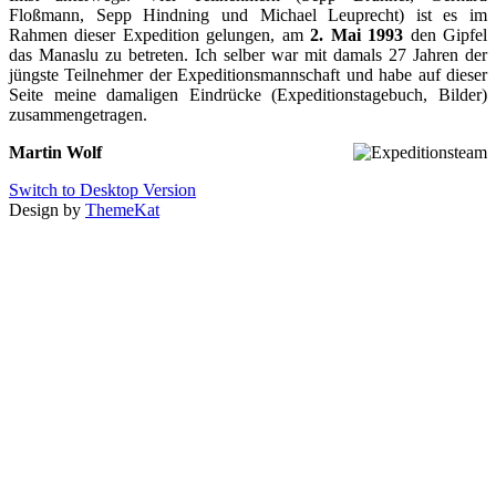
Floßmann, Sepp Hindning und Michael Leuprecht) ist es im
Rahmen dieser Expedition gelungen, am
2. Mai 1993
den Gipfel
das Manaslu zu betreten. Ich selber war mit damals 27 Jahren der
jüngste Teilnehmer der Expeditionsmannschaft und habe auf dieser
Seite meine damaligen Eindrücke (Expeditionstagebuch, Bilder)
zusammengetragen.
Martin Wolf
Switch to Desktop Version
Design by
ThemeKat